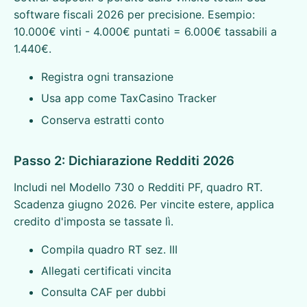
software fiscali 2026 per precisione. Esempio:
10.000€ vinti - 4.000€ puntati = 6.000€ tassabili a
1.440€.
Registra ogni transazione
Usa app come TaxCasino Tracker
Conserva estratti conto
Passo 2: Dichiarazione Redditi 2026
Includi nel Modello 730 o Redditi PF, quadro RT.
Scadenza giugno 2026. Per vincite estere, applica
credito d'imposta se tassate lì.
Compila quadro RT sez. III
Allegati certificati vincita
Consulta CAF per dubbi