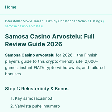
Home
Interstellar Movie Trailer - Film by Christopher Nolan
/
Listings
/
samosa casino arvostelu
Samosa Casino Arvostelu: Full
Review Guide 2026
Samosa Casino arvostelu
for 2026 – the Finnish
player's guide to this crypto-friendly site. 2,000+
games, instant FIAT/crypto withdrawals, and tailored
bonuses.
Step 1: Rekisteröidy & Bonus
Käy samosacasino.fi
Vahvista puhelinnumero