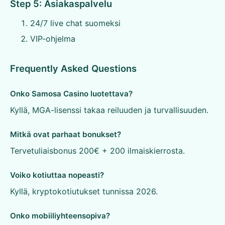
Step 5: Asiakaspalvelu
24/7 live chat suomeksi
VIP-ohjelma
Frequently Asked Questions
Onko Samosa Casino luotettava?
Kyllä, MGA-lisenssi takaa reiluuden ja turvallisuuden.
Mitkä ovat parhaat bonukset?
Tervetuliaisbonus 200€ + 200 ilmaiskierrosta.
Voiko kotiuttaa nopeasti?
Kyllä, kryptokotiutukset tunnissa 2026.
Onko mobiiliyhteensopiva?