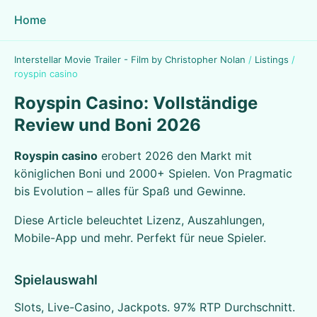
Home
Interstellar Movie Trailer - Film by Christopher Nolan
/
Listings
/
royspin casino
Royspin Casino: Vollständige
Review und Boni 2026
Royspin casino
erobert 2026 den Markt mit
königlichen Boni und 2000+ Spielen. Von Pragmatic
bis Evolution – alles für Spaß und Gewinne.
Diese Article beleuchtet Lizenz, Auszahlungen,
Mobile-App und mehr. Perfekt für neue Spieler.
Spielauswahl
Slots, Live-Casino, Jackpots. 97% RTP Durchschnitt.