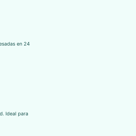
cesadas en 24
d. Ideal para