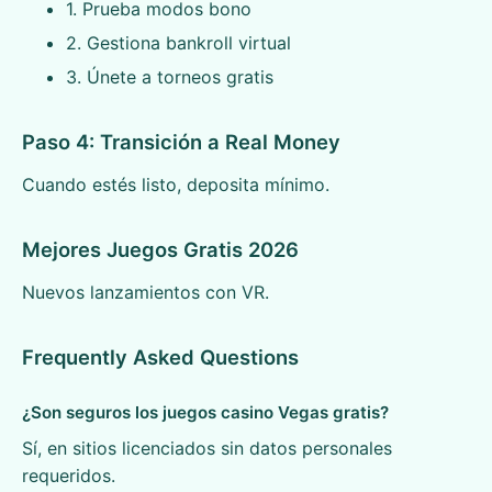
1. Prueba modos bono
2. Gestiona bankroll virtual
3. Únete a torneos gratis
Paso 4: Transición a Real Money
Cuando estés listo, deposita mínimo.
Mejores Juegos Gratis 2026
Nuevos lanzamientos con VR.
Frequently Asked Questions
¿Son seguros los juegos casino Vegas gratis?
Sí, en sitios licenciados sin datos personales
requeridos.