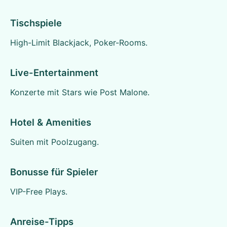
Tischspiele
High-Limit Blackjack, Poker-Rooms.
Live-Entertainment
Konzerte mit Stars wie Post Malone.
Hotel & Amenities
Suiten mit Poolzugang.
Bonusse für Spieler
VIP-Free Plays.
Anreise-Tipps