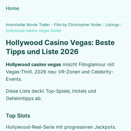
Home
Interstellar Movie Trailer - Film by Christopher Nolan
/
Listings
/
hollywood casino vegas Guide
Hollywood Casino Vegas: Beste
Tipps und Liste 2026
Hollywood casino vegas
mischt Filmglamour mit
Vegas-Thrill. 2026 neu: VR-Zonen und Celebrity-
Events.
Diese Liste deckt Top-Spiele, Hotels und
Geheimtipps ab.
Top Slots
Hollywood-Reel-Serie mit progressiven Jackpots.