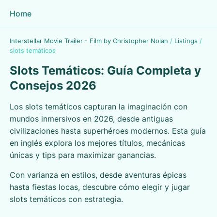
Home
Interstellar Movie Trailer - Film by Christopher Nolan
/
Listings
/
slots temáticos
Slots Temáticos: Guía Completa y
Consejos 2026
Los slots temáticos capturan la imaginación con
mundos inmersivos en 2026, desde antiguas
civilizaciones hasta superhéroes modernos. Esta guía
en inglés explora los mejores títulos, mecánicas
únicas y tips para maximizar ganancias.
Con varianza en estilos, desde aventuras épicas
hasta fiestas locas, descubre cómo elegir y jugar
slots temáticos con estrategia.