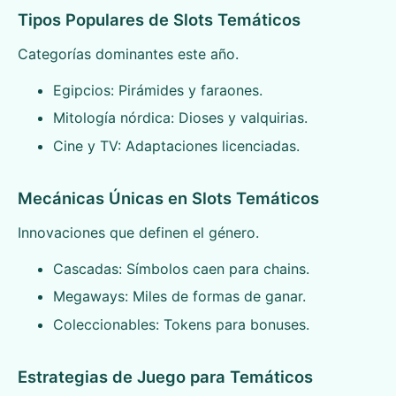
Tipos Populares de Slots Temáticos
Categorías dominantes este año.
Egipcios: Pirámides y faraones.
Mitología nórdica: Dioses y valquirias.
Cine y TV: Adaptaciones licenciadas.
Mecánicas Únicas en Slots Temáticos
Innovaciones que definen el género.
Cascadas: Símbolos caen para chains.
Megaways: Miles de formas de ganar.
Coleccionables: Tokens para bonuses.
Estrategias de Juego para Temáticos