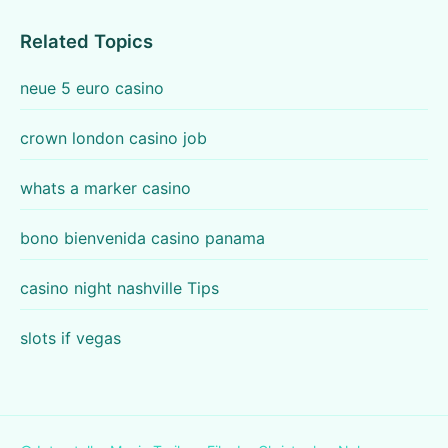
Related Topics
neue 5 euro casino
crown london casino job
whats a marker casino
bono bienvenida casino panama
casino night nashville Tips
slots if vegas