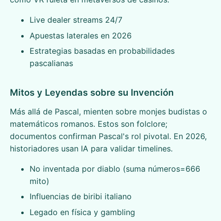
Live dealer streams 24/7
Apuestas laterales en 2026
Estrategias basadas en probabilidades
pascalianas
Mitos y Leyendas sobre su Invención
Más allá de Pascal, mienten sobre monjes budistas o
matemáticos romanos. Estos son folclore;
documentos confirman Pascal's rol pivotal. En 2026,
historiadores usan IA para validar timelines.
No inventada por diablo (suma números=666
mito)
Influencias de biribi italiano
Legado en física y gambling