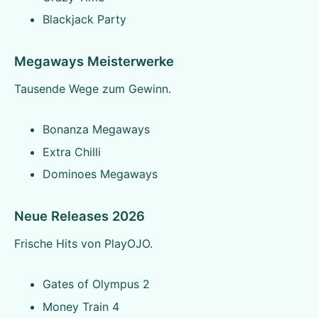
Blackjack Party
Megaways Meisterwerke
Tausende Wege zum Gewinn.
Bonanza Megaways
Extra Chilli
Dominoes Megaways
Neue Releases 2026
Frische Hits von PlayOJO.
Gates of Olympus 2
Money Train 4