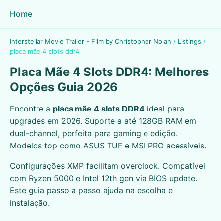
Home
Interstellar Movie Trailer - Film by Christopher Nolan
/
Listings
/
placa mãe 4 slots ddr4
Placa Mãe 4 Slots DDR4: Melhores
Opções Guia 2026
Encontre a
placa mãe 4 slots DDR4
ideal para
upgrades em 2026. Suporte a até 128GB RAM em
dual-channel, perfeita para gaming e edição.
Modelos top como ASUS TUF e MSI PRO acessíveis.
Configurações XMP facilitam overclock. Compatível
com Ryzen 5000 e Intel 12th gen via BIOS update.
Este guia passo a passo ajuda na escolha e
instalação.