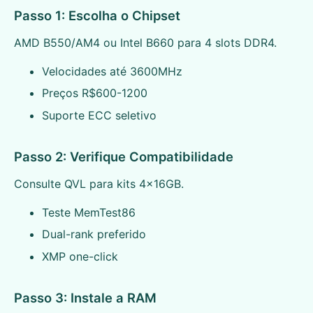
Passo 1: Escolha o Chipset
AMD B550/AM4 ou Intel B660 para 4 slots DDR4.
Velocidades até 3600MHz
Preços R$600-1200
Suporte ECC seletivo
Passo 2: Verifique Compatibilidade
Consulte QVL para kits 4x16GB.
Teste MemTest86
Dual-rank preferido
XMP one-click
Passo 3: Instale a RAM