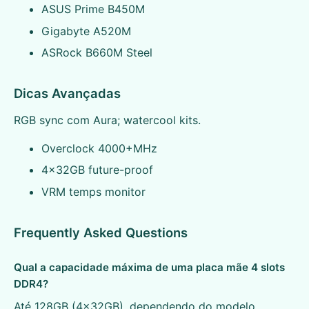
ASUS Prime B450M
Gigabyte A520M
ASRock B660M Steel
Dicas Avançadas
RGB sync com Aura; watercool kits.
Overclock 4000+MHz
4x32GB future-proof
VRM temps monitor
Frequently Asked Questions
Qual a capacidade máxima de uma placa mãe 4 slots
DDR4?
Até 128GB (4x32GB), dependendo do modelo