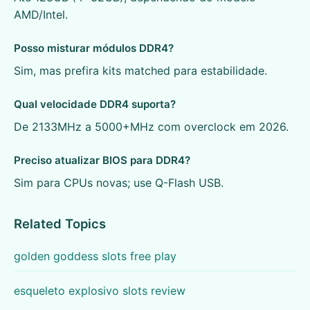
AMD/Intel.
Posso misturar módulos DDR4?
Sim, mas prefira kits matched para estabilidade.
Qual velocidade DDR4 suporta?
De 2133MHz a 5000+MHz com overclock em 2026.
Preciso atualizar BIOS para DDR4?
Sim para CPUs novas; use Q-Flash USB.
Related Topics
golden goddess slots free play
esqueleto explosivo slots review