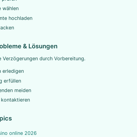
 wählen
te hochladen
racken
robleme & Lösungen
e Verzögerungen durch Vorbereitung.
 erledigen
 erfüllen
enden meiden
 kontaktieren
pics
sino online 2026