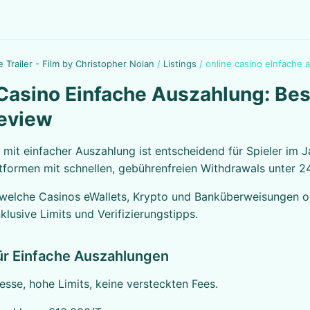
e Trailer - Film by Christopher Nolan
/
Listings
/
online casino einfache
Casino Einfache Auszahlung: Bes
eview
 mit einfacher Auszahlung ist entscheidend für Spieler im J
tformen mit schnellen, gebührenfreien Withdrawals unter 2
 welche Casinos eWallets, Krypto und Banküberweisungen o
klusive Limits und Verifizierungstipps.
für Einfache Auszahlungen
esse, hohe Limits, keine versteckten Fees.