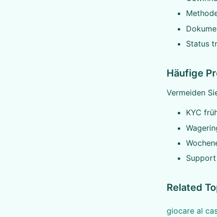
Methode
Dokumen
Status t
Häufige P
Vermeiden Si
KYC früh
Wagering
Wochen
Support
Related To
giocare al ca