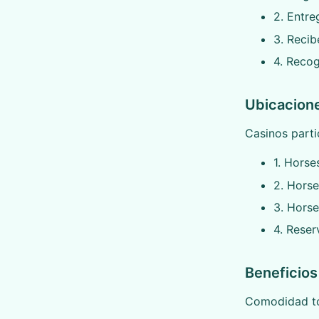
2. Entre
3. Recib
4. Reco
Ubicacione
Casinos parti
1. Hors
2. Hors
3. Horse
4. Reser
Beneficios
Comodidad to