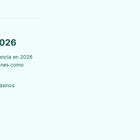
2026
iencia en 2026
iones como
asinos