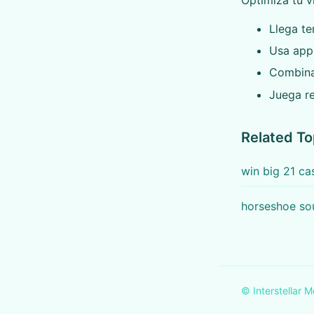
Llega t
Usa app
Combina
Juega r
Related To
win big 21 ca
horseshoe sou
© Interstellar M