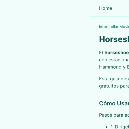
Home
Interstellar Movi
Horsesh
El
horseshoe 
con estaciona
Hammond y Ba
Esta guía det
gratuitos para
Cómo Usar
Pasos para a
1. Diríg