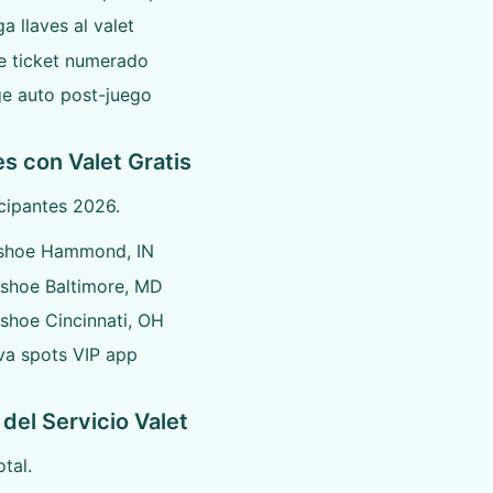
ga llaves al valet
e ticket numerado
ge auto post-juego
s con Valet Gratis
cipantes 2026.
eshoe Hammond, IN
eshoe Baltimore, MD
shoe Cincinnati, OH
va spots VIP app
 del Servicio Valet
tal.