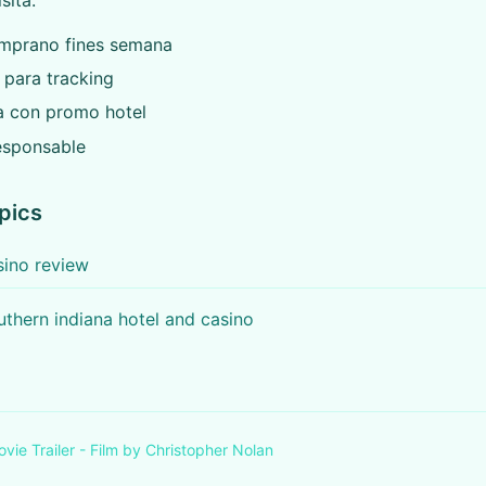
emprano fines semana
 para tracking
 con promo hotel
esponsable
pics
sino review
thern indiana hotel and casino
ovie Trailer - Film by Christopher Nolan