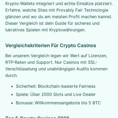
Krypto-Wallets integriert und echte Einsätze platziert.
Erfahre, welche Sites mit Provably Fair Technologie
glänzen und wo du am meisten Profit machen kannst.
Dieser Vergleich ist dein Guide für sicheres und
lukratives Spielen mit Kryptowährungen.
Vergleichskriterien Für Crypto Casinos
Bei unserem Vergleich legen wir Wert auf Lizenzen,
RTP-Raten und Support. Nur Casinos mit SSL-
Verschlüsselung und unabhängigen Audits kommen
durch.
Sicherheit: Blockchain-basierte Fairness
Spiele: Über 2000 Slots und Live Dealer
Bonusse: Willkommensangebote bis 5 BTC