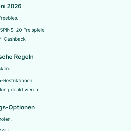
oni 2026
reebies.
PINS: 20 Freispiele
: Cashback
ische Regeln
cken.
-Restriktionen
king deaktivieren
gs-Optionen
holen.