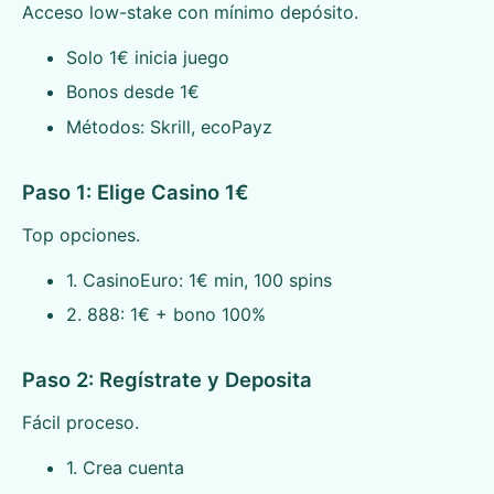
Acceso low-stake con mínimo depósito.
Solo 1€ inicia juego
Bonos desde 1€
Métodos: Skrill, ecoPayz
Paso 1: Elige Casino 1€
Top opciones.
1. CasinoEuro: 1€ min, 100 spins
2. 888: 1€ + bono 100%
Paso 2: Regístrate y Deposita
Fácil proceso.
1. Crea cuenta