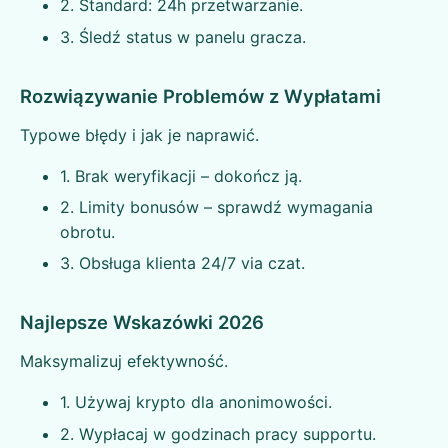
2. Standard: 24h przetwarzanie.
3. Śledź status w panelu gracza.
Rozwiązywanie Problemów z Wypłatami
Typowe błędy i jak je naprawić.
1. Brak weryfikacji – dokończ ją.
2. Limity bonusów – sprawdź wymagania
obrotu.
3. Obsługa klienta 24/7 via czat.
Najlepsze Wskazówki 2026
Maksymalizuj efektywność.
1. Używaj krypto dla anonimowości.
2. Wypłacaj w godzinach pracy supportu.