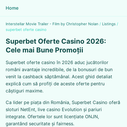
Home
Interstellar Movie Trailer - Film by Christopher Nolan
/
Listings
/
superbet oferte casino
Superbet Oferte Casino 2026:
Cele mai Bune Promoții
Superbet oferte casino în 2026 aduc jucătorilor
români avantaje incredibile, de la bonusuri de bun
venit la cashback săptămânal. Acest ghid detaliat
explică cum să profiți de aceste oferte pentru
câștiguri maxime.
Ca lider pe piața din România, Superbet Casino oferă
sloturi NetEnt, live casino Evolution și pariuri
integrate. Ofertele lor sunt licențiate ONJN,
garantând securitate și fairness.