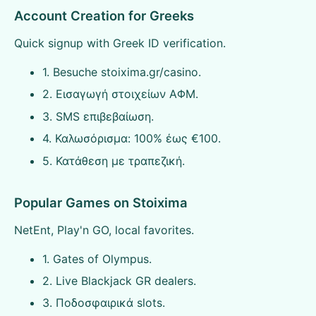
Account Creation for Greeks
Quick signup with Greek ID verification.
1. Besuche stoixima.gr/casino.
2. Εισαγωγή στοιχείων ΑΦΜ.
3. SMS επιβεβαίωση.
4. Καλωσόρισμα: 100% έως €100.
5. Κατάθεση με τραπεζική.
Popular Games on Stoixima
NetEnt, Play'n GO, local favorites.
1. Gates of Olympus.
2. Live Blackjack GR dealers.
3. Ποδοσφαιρικά slots.