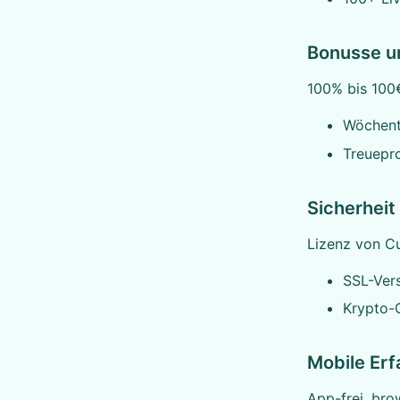
Bonusse u
100% bis 100
Wöchent
Treuep
Sicherhei
Lizenz von Cu
SSL-Ver
Krypto-
Mobile Er
App-frei, bro