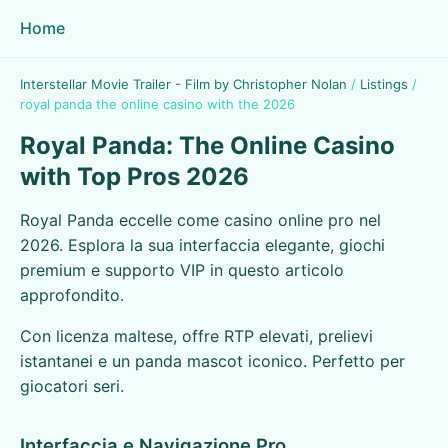
Home
Interstellar Movie Trailer - Film by Christopher Nolan
/
Listings
/
royal panda the online casino with the 2026
Royal Panda: The Online Casino
with Top Pros 2026
Royal Panda eccelle come casino online pro nel
2026. Esplora la sua interfaccia elegante, giochi
premium e supporto VIP in questo articolo
approfondito.
Con licenza maltese, offre RTP elevati, prelievi
istantanei e un panda mascot iconico. Perfetto per
giocatori seri.
Interfaccia e Navigazione Pro