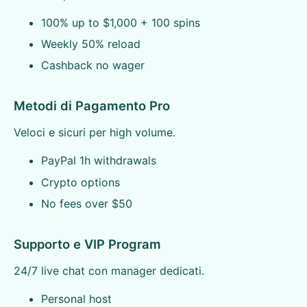
100% up to $1,000 + 100 spins
Weekly 50% reload
Cashback no wager
Metodi di Pagamento Pro
Veloci e sicuri per high volume.
PayPal 1h withdrawals
Crypto options
No fees over $50
Supporto e VIP Program
24/7 live chat con manager dedicati.
Personal host