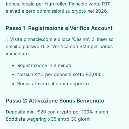
bonus. Ideale per high roller, Pinnacle vanta RTP
elevati e zero commissioni su crypto nel 2026.
Passo 1: Registrazione e Verifica Account
1. Visita pinnacle.com e clicca 'Casino'. 2. Inserisci
email e password. 3. Verifica con SMS per bonus
immediato.
Registrazione in 2 minuti
Nessun KYC per depositi sotto €2,000
Bonus attivato al primo deposito
Passo 2: Attivazione Bonus Benvenuto
Deposita min. €20 con crypto per 100% match.
Soddisfa wagering x35 entro 30 giorni.