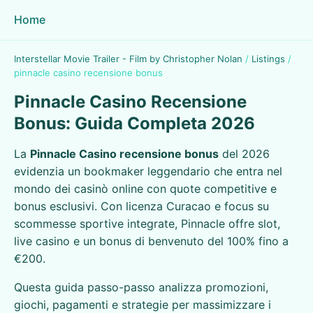
Home
Interstellar Movie Trailer - Film by Christopher Nolan
/
Listings
/
pinnacle casino recensione bonus
Pinnacle Casino Recensione
Bonus: Guida Completa 2026
La
Pinnacle Casino recensione bonus
del 2026
evidenzia un bookmaker leggendario che entra nel
mondo dei casinò online con quote competitive e
bonus esclusivi. Con licenza Curacao e focus su
scommesse sportive integrate, Pinnacle offre slot,
live casino e un bonus di benvenuto del 100% fino a
€200.
Questa guida passo-passo analizza promozioni,
giochi, pagamenti e strategie per massimizzare i