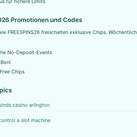
us für höhere Limits
2026 Promotionen und Codes
ie FREESPINS26 freischalten exklusive Chips. Wöchentlich
che No-Deposit-Events
-Boni
Free Chips
pics
winds casino arlington
control a slot machine