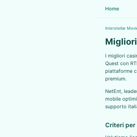
Home
Interstellar Movi
Miglior
I migliori ca
Quest con RTP
piattaforme c
premium.
NetEnt, leade
mobile optimi
supporto ital
Criteri per