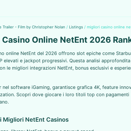
e Trailer - Film by Christopher Nolan
/
Listings
/
migliori casino online n
i Casino Online NetEnt 2026 Ran
sino online NetEnt del 2026 offrono slot epiche come Starb
 elevati e jackpot progressivi. Questa analisi approfondita 
on le migliori integrazioni NetEnt, bonus esclusivi e esperi
r nel software iGaming, garantisce grafica 4K, feature inno
zation. Scopri dove giocare i loro titoli top con pagamenti 
iano.
 i Migliori NetEnt Casinos