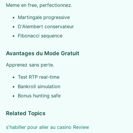
Meme en free, perfectionnez.
Martingale progressive
D'Alembert conservateur
Fibonacci sequence
Avantages du Mode Gratuit
Apprenez sans perte.
Test RTP real-time
Bankroll simulation
Bonus hunting safe
Related Topics
s'habiller pour aller au casino Review