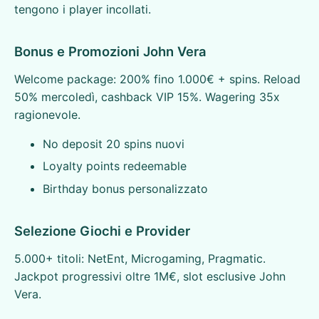
tengono i player incollati.
Bonus e Promozioni John Vera
Welcome package: 200% fino 1.000€ + spins. Reload
50% mercoledì, cashback VIP 15%. Wagering 35x
ragionevole.
No deposit 20 spins nuovi
Loyalty points redeemable
Birthday bonus personalizzato
Selezione Giochi e Provider
5.000+ titoli: NetEnt, Microgaming, Pragmatic.
Jackpot progressivi oltre 1M€, slot esclusive John
Vera.