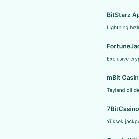
BitStarz A
Lightning hızlı
FortuneJa
Exclusive cry
mBit Casi
Tayland dil de
7BitCasino
Yüksek jackpo