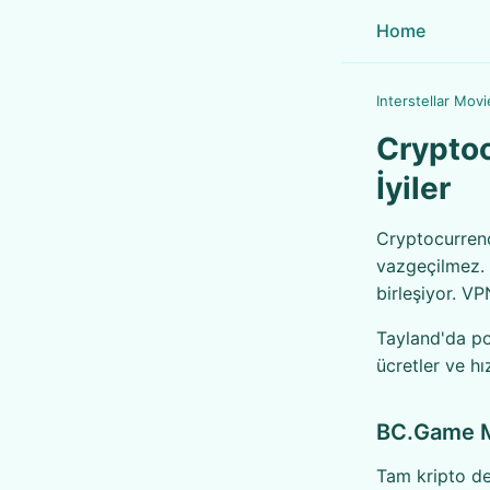
Home
Interstellar Movi
Cryptoc
İyiler
Cryptocurrenc
vazgeçilmez. 
birleşiyor. VP
Tayland'da po
ücretler ve hı
BC.Game M
Tam kripto de