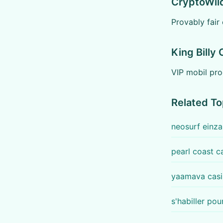
CryptoWil
Provably fair 
King Billy
VIP mobil pr
Related To
neosurf einza
pearl coast c
yaamava casi
s'habiller pou