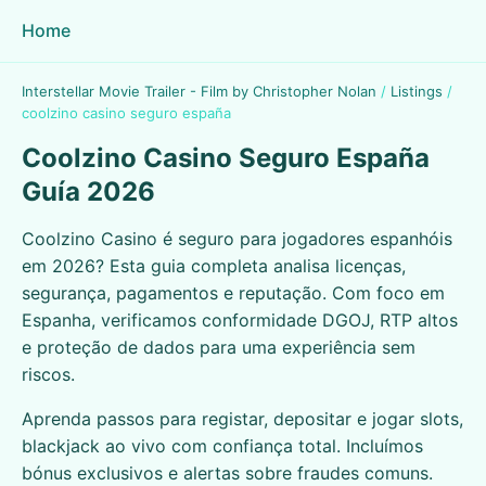
Home
Interstellar Movie Trailer - Film by Christopher Nolan
/
Listings
/
coolzino casino seguro españa
Coolzino Casino Seguro España
Guía 2026
Coolzino Casino é seguro para jogadores espanhóis
em 2026? Esta guia completa analisa licenças,
segurança, pagamentos e reputação. Com foco em
Espanha, verificamos conformidade DGOJ, RTP altos
e proteção de dados para uma experiência sem
riscos.
Aprenda passos para registar, depositar e jogar slots,
blackjack ao vivo com confiança total. Incluímos
bónus exclusivos e alertas sobre fraudes comuns.