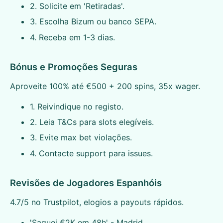
2. Solicite em 'Retiradas'.
3. Escolha Bizum ou banco SEPA.
4. Receba em 1-3 dias.
Bónus e Promoções Seguras
Aproveite 100% até €500 + 200 spins, 35x wager.
1. Reivindique no registo.
2. Leia T&Cs para slots elegíveis.
3. Evite max bet violações.
4. Contacte support para issues.
Revisões de Jogadores Espanhóis
4.7/5 no Trustpilot, elogios a payouts rápidos.
'Saquei €2K em 48h' - Madrid.