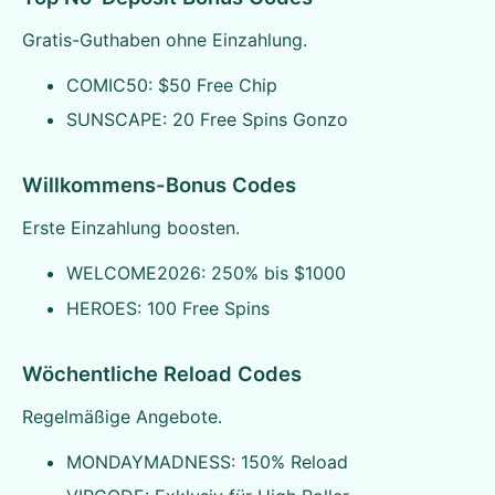
Gratis-Guthaben ohne Einzahlung.
COMIC50: $50 Free Chip
SUNSCAPE: 20 Free Spins Gonzo
Willkommens-Bonus Codes
Erste Einzahlung boosten.
WELCOME2026: 250% bis $1000
HEROES: 100 Free Spins
Wöchentliche Reload Codes
Regelmäßige Angebote.
MONDAYMADNESS: 150% Reload