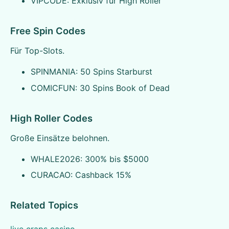
VIPCODE: Exklusiv für High Roller
Free Spin Codes
Für Top-Slots.
SPINMANIA: 50 Spins Starburst
COMICFUN: 30 Spins Book of Dead
High Roller Codes
Große Einsätze belohnen.
WHALE2026: 300% bis $5000
CURACAO: Cashback 15%
Related Topics
live craps casino