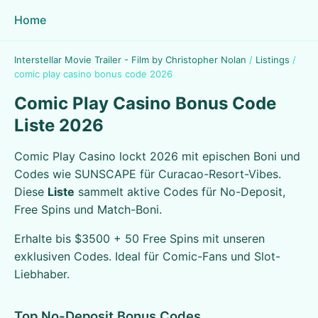
Home
Interstellar Movie Trailer - Film by Christopher Nolan
/
Listings
/
comic play casino bonus code 2026
Comic Play Casino Bonus Code
Liste 2026
Comic Play Casino lockt 2026 mit epischen Boni und
Codes wie SUNSCAPE für Curacao-Resort-Vibes.
Diese
Liste
sammelt aktive Codes für No-Deposit,
Free Spins und Match-Boni.
Erhalte bis $3500 + 50 Free Spins mit unseren
exklusiven Codes. Ideal für Comic-Fans und Slot-
Liebhaber.
Top No-Deposit Bonus Codes