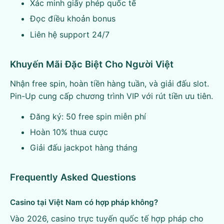
Xác minh giấy phép quốc tế
Đọc điều khoản bonus
Liên hệ support 24/7
Khuyến Mãi Đặc Biệt Cho Người Việt
Nhận free spin, hoàn tiền hàng tuần, và giải đấu slot.
Pin-Up cung cấp chương trình VIP với rút tiền ưu tiên.
Đăng ký: 50 free spin miễn phí
Hoàn 10% thua cược
Giải đấu jackpot hàng tháng
Frequently Asked Questions
Casino tại Việt Nam có hợp pháp không?
Vào 2026, casino trực tuyến quốc tế hợp pháp cho