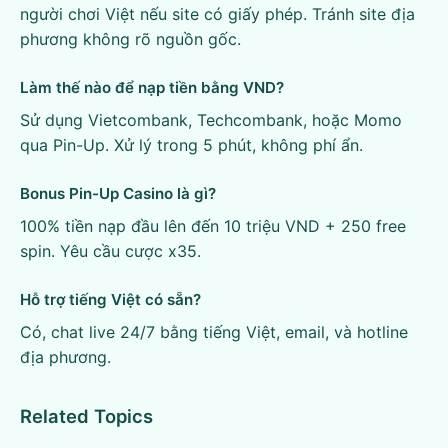
người chơi Việt nếu site có giấy phép. Tránh site địa
phương không rõ nguồn gốc.
Làm thế nào để nạp tiền bằng VND?
Sử dụng Vietcombank, Techcombank, hoặc Momo
qua Pin-Up. Xử lý trong 5 phút, không phí ẩn.
Bonus Pin-Up Casino là gì?
100% tiền nạp đầu lên đến 10 triệu VND + 250 free
spin. Yêu cầu cược x35.
Hỗ trợ tiếng Việt có sẵn?
Có, chat live 24/7 bằng tiếng Việt, email, và hotline
địa phương.
Related Topics