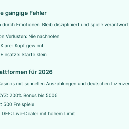
e gängige Fehler
en durch Emotionen. Bleib diszipliniert und spiele verantwort
n Verlusten: Nie nachholen
 Klarer Kopf gewinnt
Einsätze: Starte klein
lattformen für 2026
asinos mit schnellen Auszahlungen und deutschen Lizenze
XYZ: 200% Bonus bis 500€
: 500 Freispiele
 DEF: Live-Dealer mit hohem Limit