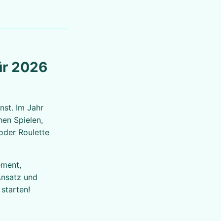
ür 2026
st. Im Jahr
hen Spielen,
oder Roulette
ement,
Ansatz und
 starten!