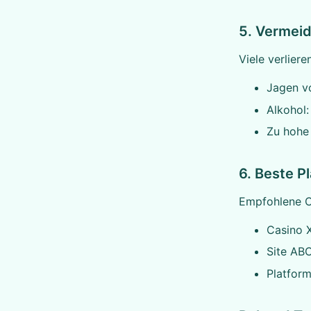
5. Vermeid
Viele verlier
Jagen vo
Alkohol:
Zu hohe 
6. Beste P
Empfohlene C
Casino 
Site ABC
Platform