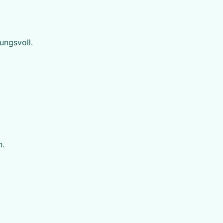
ungsvoll.
n.