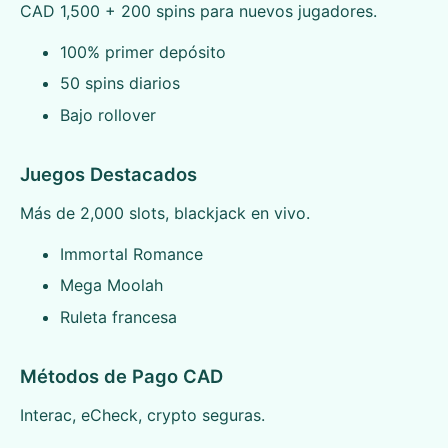
CAD 1,500 + 200 spins para nuevos jugadores.
100% primer depósito
50 spins diarios
Bajo rollover
Juegos Destacados
Más de 2,000 slots, blackjack en vivo.
Immortal Romance
Mega Moolah
Ruleta francesa
Métodos de Pago CAD
Interac, eCheck, crypto seguras.