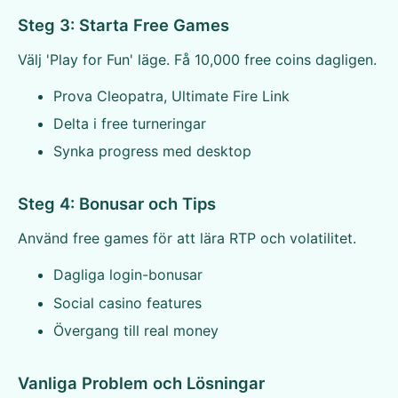
Steg 3: Starta Free Games
Välj 'Play for Fun' läge. Få 10,000 free coins dagligen.
Prova Cleopatra, Ultimate Fire Link
Delta i free turneringar
Synka progress med desktop
Steg 4: Bonusar och Tips
Använd free games för att lära RTP och volatilitet.
Dagliga login-bonusar
Social casino features
Övergang till real money
Vanliga Problem och Lösningar