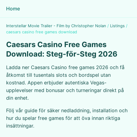
Home
Interstellar Movie Trailer - Film by Christopher Nolan
/
Listings
/
caesars casino free games download
Caesars Casino Free Games
Download: Steg-för-Steg 2026
Ladda ner Caesars Casino free games 2026 och få
åtkomst till tusentals slots och bordspel utan
kostnad. Appen erbjuder autentiska Vegas-
upplevelser med bonusar och turneringar direkt på
din enhet.
Följ vår guide för säker nedladdning, installation och
hur du spelar free games för att öva innan riktiga
insättningar.