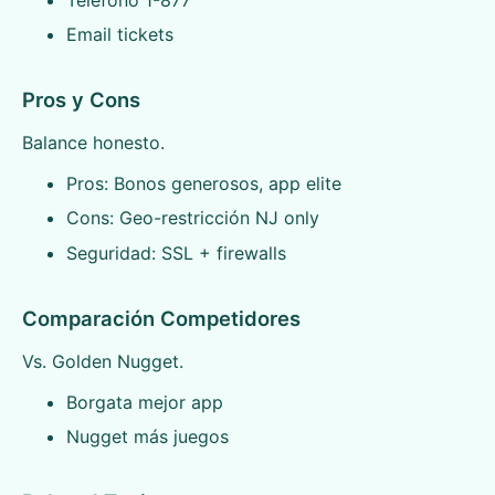
Email tickets
Pros y Cons
Balance honesto.
Pros: Bonos generosos, app elite
Cons: Geo-restricción NJ only
Seguridad: SSL + firewalls
Comparación Competidores
Vs. Golden Nugget.
Borgata mejor app
Nugget más juegos